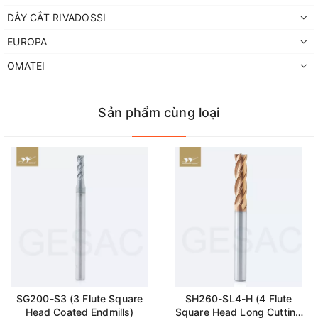
DÂY CẮT RIVADOSSI
EUROPA
OMATEI
Sản phẩm cùng loại
SG200-S3 (3 Flute Square
SH260-SL4-H (4 Flute
Head Coated Endmills)
Square Head Long Cutting