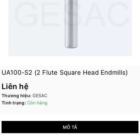
UA100-S2 (2 Flute Square Head Endmills)
Liên hệ
Thương hiệu:
GESAC
Tình trạng:
Còn hàng
MÔ TẢ