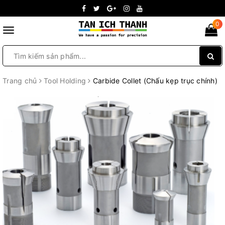
0
Toggle
navigation
Trang chủ
Tool Holding
Carbide Collet (Chấu kẹp trục chính)