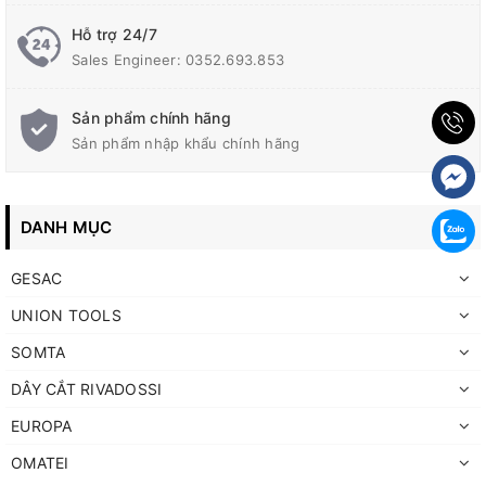
18mm : ST-R20CGB-R-18.000-P
Hỗ trợ 24/7
Sales Engineer: 0352.693.853
Sản phẩm chính hãng
Sản phẩm nhập khẩu chính hãng
DANH MỤC
GESAC
UNION TOOLS
SOMTA
DÂY CẮT RIVADOSSI
EUROPA
OMATEI