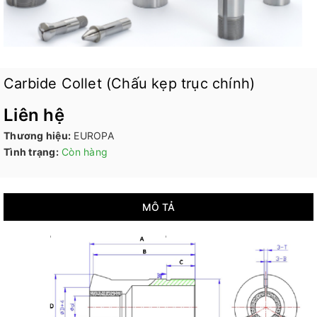
Carbide Collet (Chấu kẹp trục chính)
Liên hệ
Thương hiệu:
EUROPA
Tình trạng:
Còn hàng
MÔ TẢ