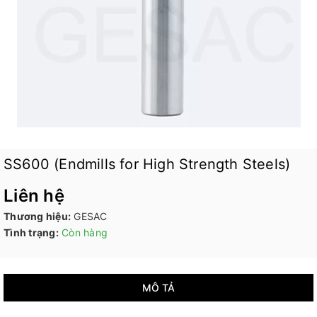
SS600 (Endmills for High Strength Steels)
Liên hệ
Thương hiệu:
GESAC
Tình trạng:
Còn hàng
MÔ TẢ