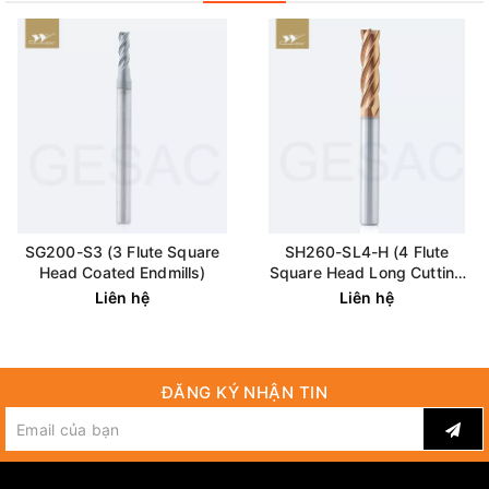
SG200-S3 (3 Flute Square
SH260-SL4-H (4 Flute
Head Coated Endmills)
Square Head Long Cutting
Edge Coated Endmills)
Liên hệ
Liên hệ
ĐĂNG KÝ NHẬN TIN