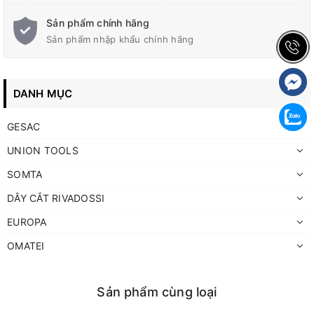
Sản phẩm chính hãng
Sản phẩm nhập khẩu chính hãng
DANH MỤC
GESAC
UNION TOOLS
SOMTA
DÂY CẮT RIVADOSSI
EUROPA
OMATEI
Sản phẩm cùng loại