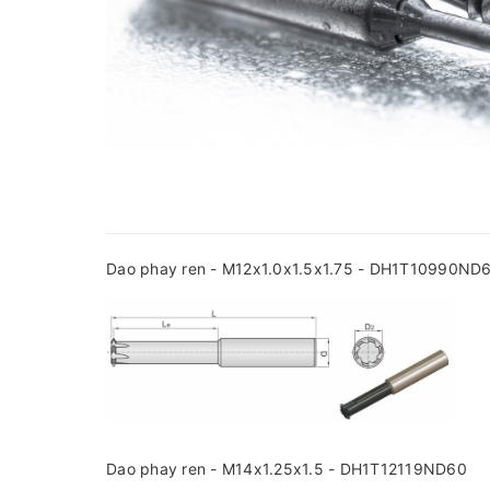
Dao phay ren - M12x1.0x1.5x1.75 - DH1T10990ND
Dao phay ren - M14x1.25x1.5 - DH1T12119ND60