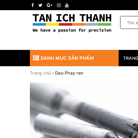
DANH MỤC SẢN PHẨM
TRANG
Trang chủ
Dao Phay ren