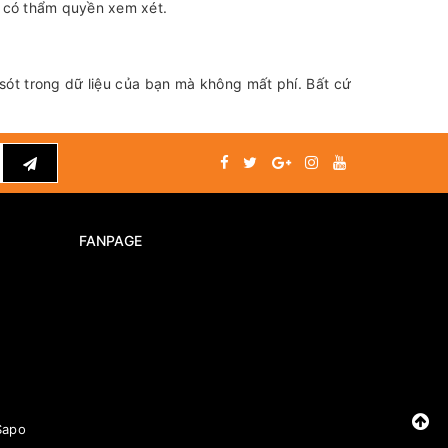
m có thẩm quyền xem xét.
sót trong dữ liệu của bạn mà không mất phí. Bất cứ
FANPAGE
Sapo