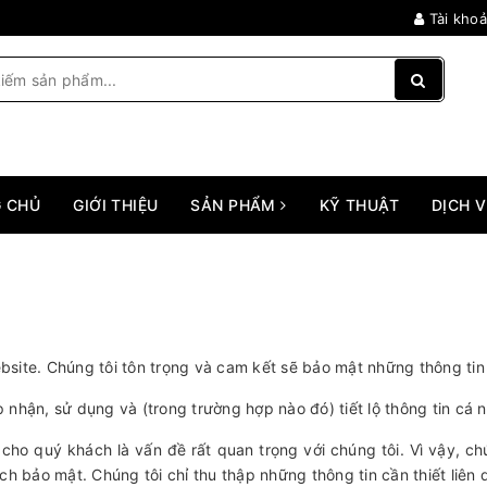
Tài kho
 CHỦ
GIỚI THIỆU
SẢN PHẨM
KỸ THUẬT
DỊCH 
ite. Chúng tôi tôn trọng và cam kết sẽ bảo mật những thông tin
p nhận, sử dụng và (trong trường hợp nào đó) tiết lộ thông tin cá
ho quý khách là vấn đề rất quan trọng với chúng tôi. Vì vậy, ch
h bảo mật. Chúng tôi chỉ thu thập những thông tin cần thiết liên