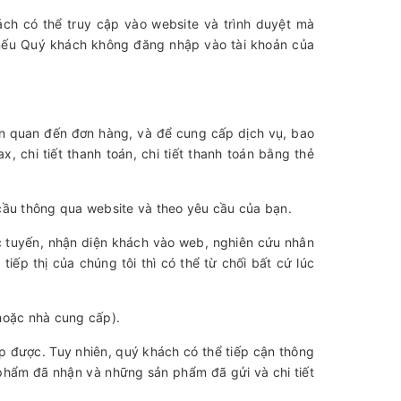
ách có thể truy cập vào website và trình duyệt mà
i nếu Quý khách không đăng nhập vào tài khoản của
iên quan đến đơn hàng, và để cung cấp dịch vụ, bao
ax, chi tiết thanh toán, chi tiết thanh toán bằng thẻ
 cầu thông qua website và theo yêu cầu của bạn.
ực tuyến, nhận diện khách vào web, nghiên cứu nhân
ếp thị của chúng tôi thì có thể từ chối bất cứ lúc
hoặc nhà cung cấp).
ếp được. Tuy nhiên, quý khách có thể tiếp cận thông
 phẩm đã nhận và những sản phẩm đã gửi và chi tiết