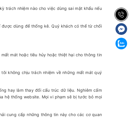
 kỳ trách nhiệm nào cho việc dùng sai mật khẩu nếu
chỉ được dùng để thống kê. Quý khách có thể từ chối
 mất mát hoặc tiêu hủy hoặc thiệt hại cho thông tin
ng tôi không chịu trách nhiệm về những mất mát quý
ống hay làm thay đổi cấu trúc dữ liệu. Nghiêm cấm
ủa hệ thống website. Mọi vi phạm sẽ bị tước bỏ mọi
phải cung cấp những thông tin này cho các cơ quan