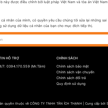
eb này được điều chỉnh bởi luật pháp Việt Nam và tòa án Việt Na
 cá nhân của mình, có quyền yêu cầu chúng tôi sửa lại những sai 
 sử dụng dữ liệu cá nhân của bạn cho mục đích tiếp thị.
TIN HỖ TRỢ
CHÍNH SÁCH
4/7: 0394.170.559 (Mr.Tâm)
Chính sách bảo mật
Chính sách vận chuyển
Chính sách đổi trả
Quy định sử dụng
ản quyền thuộc về
CÔNG TY TNHH TÂN ÍCH THẠNH
|
Cung cấp bởi