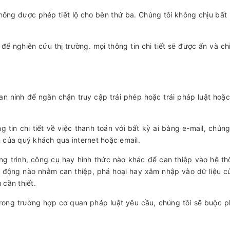
ông được phép tiết lộ cho bên thứ ba. Chúng tôi không chịu bất
để nghiên cứu thị trường. mọi thông tin chi tiết sẽ được ẩn và 
an ninh để ngăn chặn truy cập trái phép hoặc trái pháp luật hoặc
tin chi tiết về việc thanh toán với bất kỳ ai bằng e-mail, chú
n của quý khách qua internet hoặc email.
g trình, công cụ hay hình thức nào khác để can thiệp vào hệ th
t động nào nhằm can thiệp, phá hoại hay xâm nhập vào dữ liệu c
 cần thiết.
trong trường hợp cơ quan pháp luật yêu cầu, chúng tôi sẽ buộc 