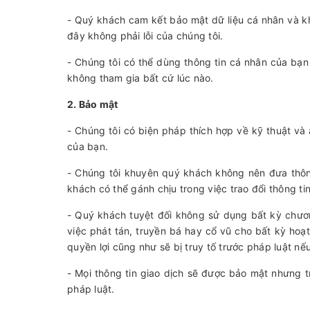
- Quý khách cam kết bảo mật dữ liệu cá nhân và kh
đây không phải lỗi của chúng tôi.
- Chúng tôi có thể dùng thông tin cá nhân của bạn 
không tham gia bất cứ lúc nào.
2. Bảo mật
- Chúng tôi có biện pháp thích hợp về kỹ thuật và 
của bạn.
- Chúng tôi khuyên quý khách không nên đưa thông 
khách có thể gánh chịu trong việc trao đổi thông ti
- Quý khách tuyệt đối không sử dụng bất kỳ chươn
việc phát tán, truyền bá hay cổ vũ cho bất kỳ hoạ
quyền lợi cũng như sẽ bị truy tố trước pháp luật nếu
- Mọi thông tin giao dịch sẽ được bảo mật nhưng 
pháp luật.