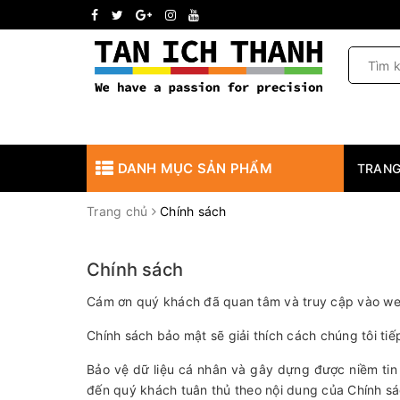
DANH MỤC SẢN PHẨM
TRANG
Trang chủ
Chính sách
Chính sách
Cám ơn quý khách đã quan tâm và truy cập vào webs
Chính sách bảo mật sẽ giải thích cách chúng tôi tiế
Bảo vệ dữ liệu cá nhân và gây dựng được niềm tin c
đến quý khách tuân thủ theo nội dung của Chính sác