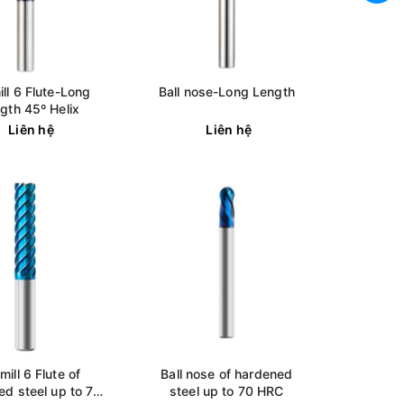
ll 6 Flute-Long
Ball nose-Long Length
gth 45º Helix
Liên hệ
Liên hệ
mill 6 Flute of
Ball nose of hardened
ed steel up to 70
steel up to 70 HRC