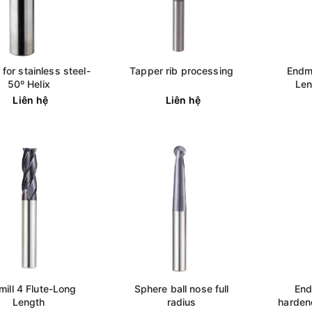
 for stainless steel-
Tapper rib processing
Endmi
50º Helix
Len
Liên hệ
Liên hệ
mill 4 Flute-Long
Sphere ball nose full
End
Length
radius
harden