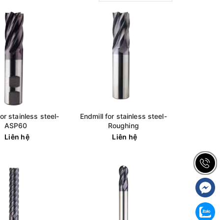
for stainless steel-
Endmill for stainless steel-
ASP60
Roughing
Liên hệ
Liên hệ