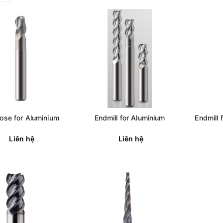
nose for Aluminium
Endmill for Aluminium
Endmill 
Liên hệ
Liên hệ