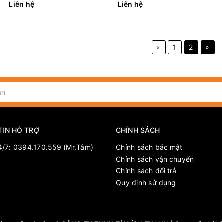
Liên hệ
Liên hệ
«
1
2
»
TIN HỖ TRỢ
CHÍNH SÁCH
4/7: 0394.170.559 (Mr.Tâm)
Chính sách bảo mật
Chính sách vận chuyển
Chính sách đổi trả
Quy định sử dụng