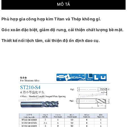
MÔ TẢ
Phù hợp gia công hợp kim Titan và Thép không gỉ.
Góc xoắn đặc biệt, giảm độ rung, cải thiện chất lượng bề mặt.
Thiết kế nổi lệch tâm, cải thiện độ ổn định dao cụ.