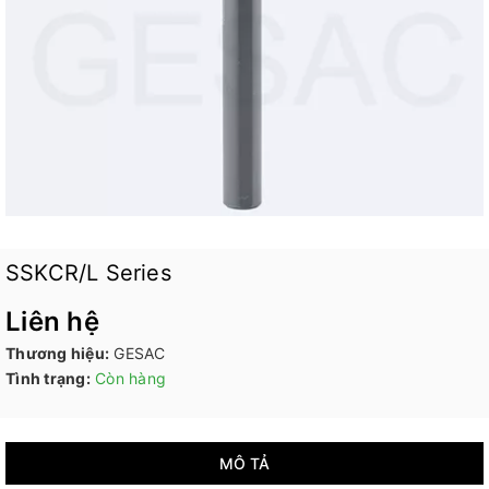
SSKCR/L Series
Liên hệ
Thương hiệu:
GESAC
Tình trạng:
Còn hàng
MÔ TẢ