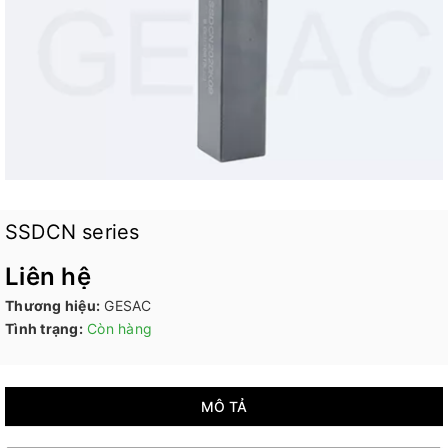
SSDCN series
Liên hệ
Thương hiệu:
GESAC
Tình trạng:
Còn hàng
MÔ TẢ