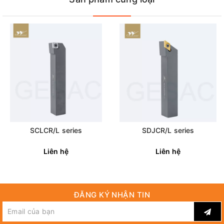
SCLCR/L series
SDJCR/L series
Liên hệ
Liên hệ
ĐĂNG KÝ NHẬN TIN