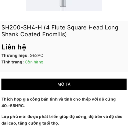
SH200-SH4-H (4 Flute Square Head Long
Shank Coated Endmills)
Liên hệ
Thương hiệu:
GESAC
Tình trạng:
Còn hàng
MÔ TẢ
Thích hợp gia công bán tinh và tinh cho thép với độ cứng
40~55HRC.
Lớp phủ mới được phát triển giúp độ cứng, độ bền và độ dẻo
dai cao, tăng cường tuổi thọ.