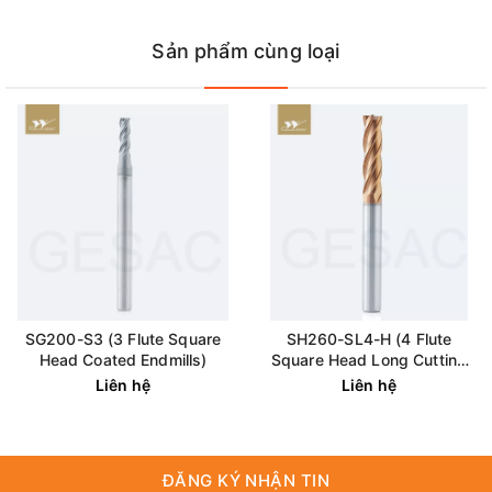
Sản phẩm cùng loại
SG200-S3 (3 Flute Square
SH260-SL4-H (4 Flute
Head Coated Endmills)
Square Head Long Cutting
Edge Coated Endmills)
Liên hệ
Liên hệ
ĐĂNG KÝ NHẬN TIN