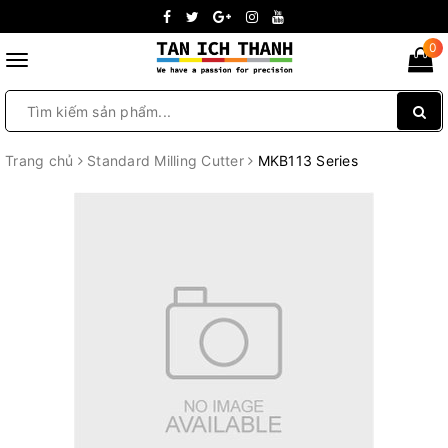
0
Toggle
navigation
Trang chủ
Standard Milling Cutter
MKB113 Series