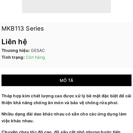
MKB113 Series
Liên hệ
Thương hiệu:
GESAC
Tình trạng:
Còn hàng
MÔ TẢ
Thép hợp kim chất lượng cao được xử lý bề mặt đặc biệt để cải
thiện khả năng chống ăn mòn và bảo vệ chống rửa phoi.
Nhiều dạng đài dao khác nhau có sẵn cho các ứng dụng làm
việc khác nhau.
Chuyên chạy tốc độ cao, độ sâu cắt nhỏ nhưng bước tiến