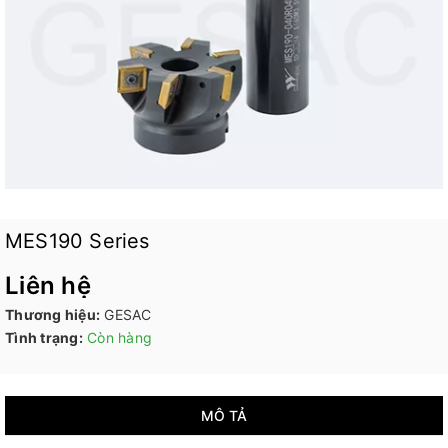
MES190 Series
Liên hệ
Thương hiệu:
GESAC
Tình trạng:
Còn hàng
MÔ TẢ