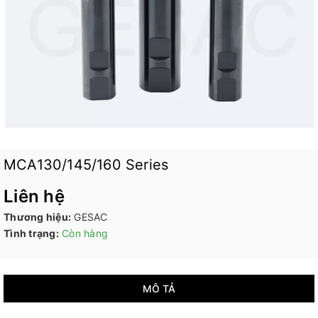
MCA130/145/160 Series
Liên hệ
Thương hiệu:
GESAC
Tình trạng:
Còn hàng
MÔ TẢ