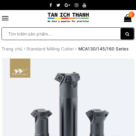
0
Toggle
navigation
Trang chủ
Standard Milling Cutter
MCA130/145/160 Series