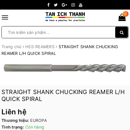
0
Toggle
navigation
Trang chủ
HSS-REAMERS
STRAIGHT SHANK CHUCKING
REAMER L/H QUICK SPIRAL
STRAIGHT SHANK CHUCKING REAMER L/H
QUICK SPIRAL
Liên hệ
Thương hiệu:
EUROPA
Tình trạng:
Còn hàng