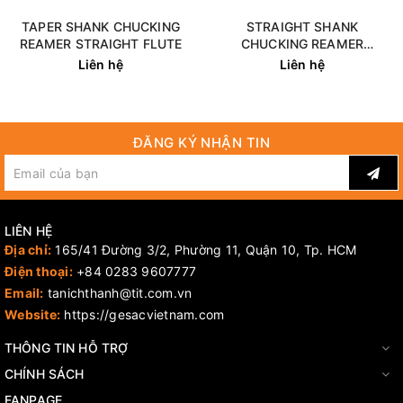
TAPER SHANK CHUCKING
STRAIGHT SHANK
REAMER STRAIGHT FLUTE
CHUCKING REAMER
STRAIGHT FLUTE
Liên hệ
Liên hệ
ĐĂNG KÝ NHẬN TIN
LIÊN HỆ
Địa chỉ:
165/41 Đường 3/2, Phường 11, Quận 10, Tp. HCM
Điện thoại:
+84 0283 9607777
Email:
tanichthanh@tit.com.vn
Website:
https://gesacvietnam.com
THÔNG TIN HỖ TRỢ
CHÍNH SÁCH
FANPAGE