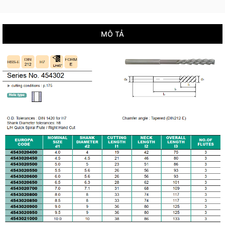
MÔ TẢ