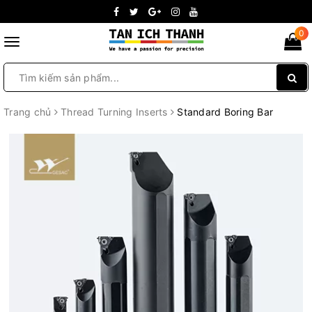
0
Toggle
navigation
Trang chủ
Thread Turning Inserts
Standard Boring Bar