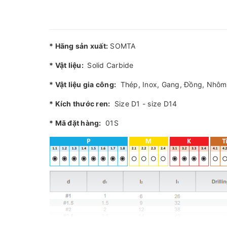
* Hãng sản xuất:
SOMTA
* Vật liệu:
Solid Carbide
* Vật liệu gia công:
Thép, Inox, Gang, Đồng, Nhôm
* Kích thước ren:
Size D1 - size D14
* Mã đặt hàng:
01S