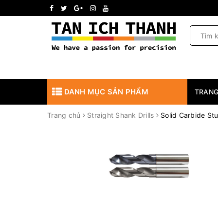
DANH MỤC SẢN PHẨM
TRANG
Trang chủ
Straight Shank Drills
Solid Carbide St