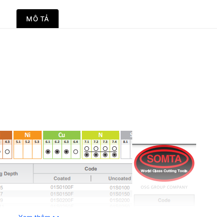
MÔ TẢ