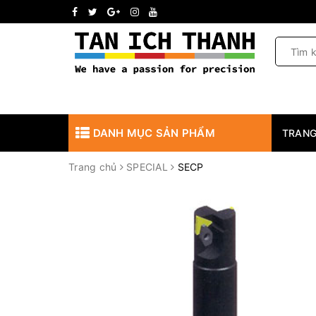
DANH MỤC SẢN PHẨM
TRANG
Trang chủ
SPECIAL
SECP