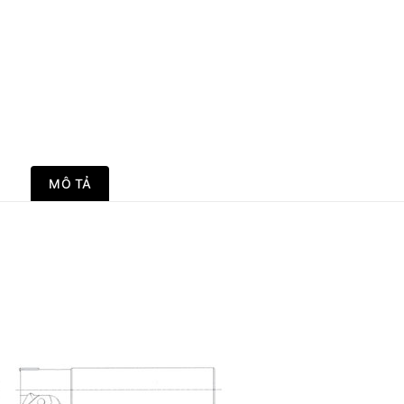
MÔ TẢ