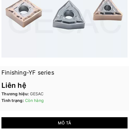
Finishing-YF series
Liên hệ
Thương hiệu:
GESAC
Tình trạng:
Còn hàng
MÔ TẢ