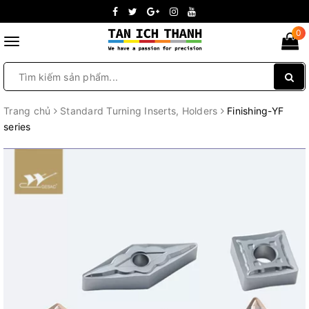
0
Toggle
navigation
Trang chủ
Standard Turning Inserts, Holders
Finishing-YF
series